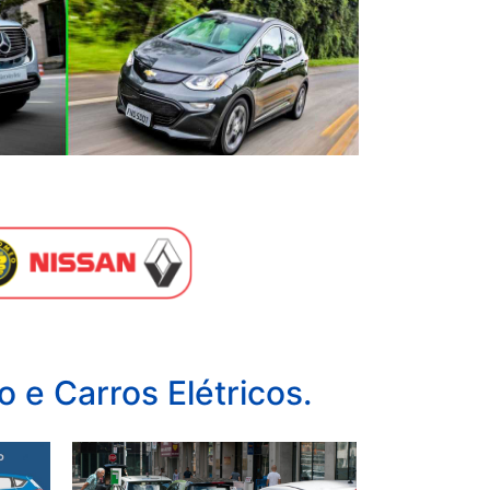
 e Carros Elétricos.