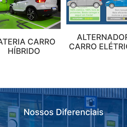
ALTERNADO
ATERIA CARRO
CARRO ELÉTR
HÍBRIDO
Nossos Diferenciais