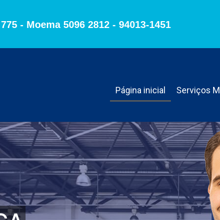
, 775 - Moema 5096 2812 - 94013-1451
Página inicial
Serviços 