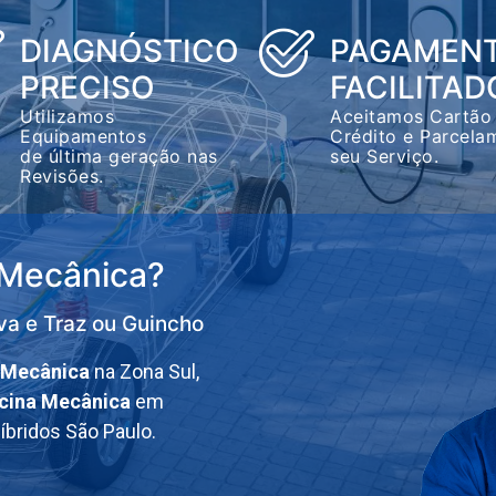
DIAGNÓSTICO
PAGAMEN
PRECISO
FACILITAD
Utilizamos
Aceitamos Cartão
Equipamentos
Crédito e Parcela
de última geração nas
seu Serviço.
Revisões.
 Mecânica?
va e Traz ou Guincho
 Mecânica
na Zona Sul,
icina Mecânica
em
íbridos São Paulo.