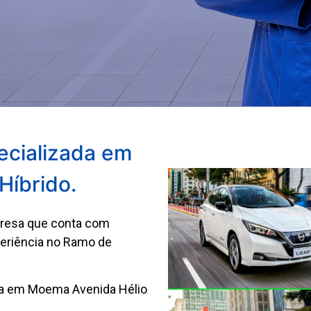
ecializada em
 Híbrido.
presa que conta com
periência no Ramo de
na em Moema Avenida Hélio