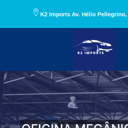
K2 Imports Av. Hélio Pellegrino