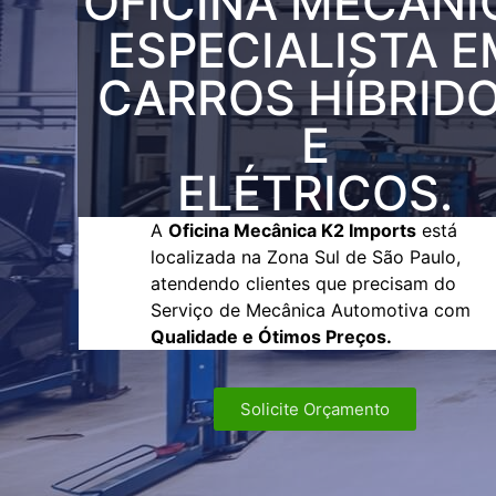
OFICINA MECÂNI
ESPECIALISTA E
CARROS HÍBRID
E
ELÉTRICOS.
A
Oficina Mecânica K2 Imports
está
localizada na Zona Sul de São Paulo,
atendendo clientes que precisam do
Serviço de Mecânica Automotiva com
Qualidade e Ótimos Preços.
Solicite Orçamento