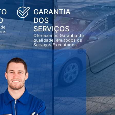
TO
GARANTIA
O
DOS
 de
SERVIÇOS
mos
Oferecemos Garantia de
qualidade, em todos os
Serviços Executados.